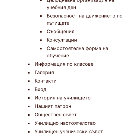
Целодневна организация на
учебния ден
Безопасност на движението по
пътищата
Съобщения
Консултации
Самостоятелна форма на
обучение
Информация по класове
Галерия
Контакти
Вход
История на училището
Нашият патрон
Обществен съвет
Училищно настоятелство
Училищен ученически съвет